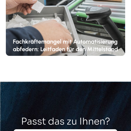
Fachkräftemangel mit Automatisierung
abfedern: Leitfaden für den Mittelstand
Passt das zu Ihnen?