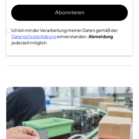
Ich bin mit der Verarbeitung meiner Daten gemäß der
Datenschutzerklärung
einverstanden.
Abmeldung
jederzeit möglich.