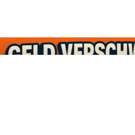
Pascal Wünsche
December 12, 2025