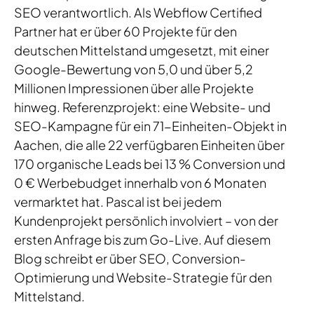
SEO verantwortlich. Als Webflow Certified
Partner hat er über 60 Projekte für den
deutschen Mittelstand umgesetzt, mit einer
Google-Bewertung von 5,0 und über 5,2
Millionen Impressionen über alle Projekte
hinweg. Referenzprojekt: eine Website- und
SEO-Kampagne für ein 71-Einheiten-Objekt in
Aachen, die alle 22 verfügbaren Einheiten über
170 organische Leads bei 13 % Conversion und
0 € Werbebudget innerhalb von 6 Monaten
vermarktet hat. Pascal ist bei jedem
Kundenprojekt persönlich involviert – von der
ersten Anfrage bis zum Go-Live. Auf diesem
Blog schreibt er über SEO, Conversion-
Optimierung und Website-Strategie für den
Mittelstand.