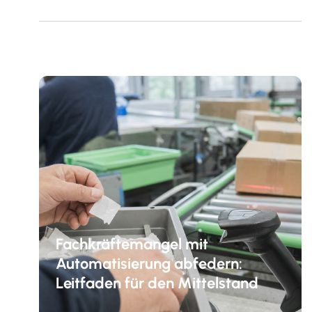
Fachkräftemangel mit
Automatisierung abfedern:
Leitfaden für den Mittelstand