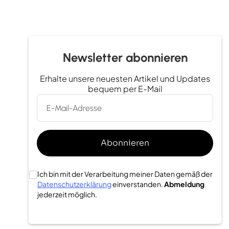
Newsletter abonnieren
Erhalte unsere neuesten Artikel und Updates
bequem per E-Mail
Ich bin mit der Verarbeitung meiner Daten gemäß der
Datenschutzerklärung
einverstanden.
Abmeldung
jederzeit möglich.