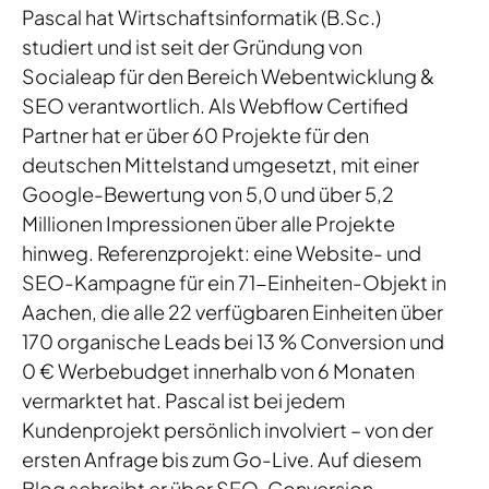
Pascal hat Wirtschaftsinformatik (B.Sc.)
studiert und ist seit der Gründung von
Socialeap für den Bereich Webentwicklung &
SEO verantwortlich. Als Webflow Certified
Partner hat er über 60 Projekte für den
deutschen Mittelstand umgesetzt, mit einer
Google-Bewertung von 5,0 und über 5,2
Millionen Impressionen über alle Projekte
hinweg. Referenzprojekt: eine Website- und
SEO-Kampagne für ein 71-Einheiten-Objekt in
Aachen, die alle 22 verfügbaren Einheiten über
170 organische Leads bei 13 % Conversion und
0 € Werbebudget innerhalb von 6 Monaten
vermarktet hat. Pascal ist bei jedem
Kundenprojekt persönlich involviert – von der
ersten Anfrage bis zum Go-Live. Auf diesem
Blog schreibt er über SEO, Conversion-