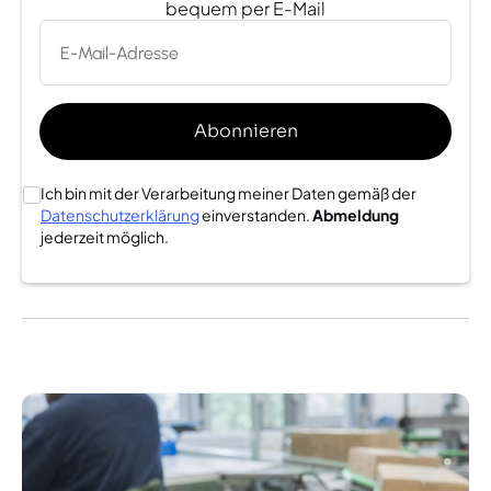
bequem per E-Mail
Ich bin mit der Verarbeitung meiner Daten gemäß der
Datenschutzerklärung
einverstanden.
Abmeldung
jederzeit möglich.