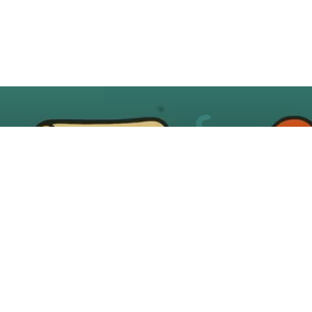
Pascal Wünsche
July 22, 2025