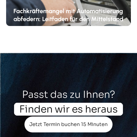
Fachkräftemangel mit Automatisierung
abfedern: Leitfaden für den Mittelstand
Passt das zu Ihnen?
Finden wir es heraus
Jetzt Termin buchen 15 Minuten