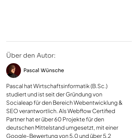
Über den Autor:
Pascal Wünsche
Pascal hat Wirtschaftsinformatik (B.Sc.)
studiert und ist seit der Gründung von
Socialeap für den Bereich Webentwicklung &
SEO verantwortlich. Als Webflow Certified
Partner hat er über 60 Projekte für den
deutschen Mittelstand umgesetzt, mit einer
Google-Bewertung von 5,0 und über 5,2