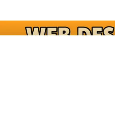
Pascal Wünsche
July 22, 2025