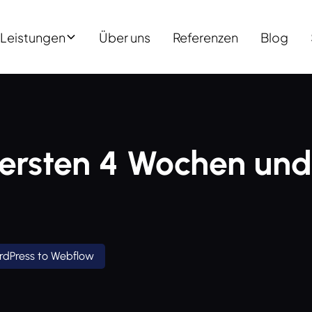
Leistungen
Über uns
Referenzen
Blog
ersten 4 Wochen und 
rdPress to Webflow