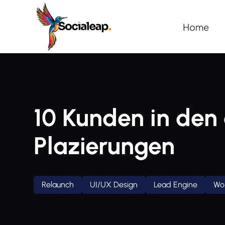
Home
10 Kunden in den 
Plazierungen
Relaunch
UI/UX Design
Lead Engine
Wo