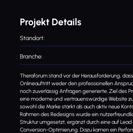
Projekt Details
Standort
:
Branche
:
Theraforum stand vor der Herausforderung, das
Onlineauftritt weder den professionellen Anspru
noch zuverlässig Anfragen generierte. Ziel des P
eine moderne und vertrauenswürdige Website zu 
sowohl die Marke stärkt als auch aktiv neue Konta
Rahmen des Redesigns wurde ein nutzerfreundlic
Struktur umgesetzt, ergänzt durch eine auf Lead
Conversion-Optimierung. Dazu kamen ein Perfo