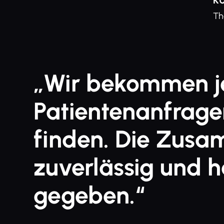
K
Th
„Wir bekommen je
Patientenanfragen
finden. Die Zusa
zuverlässig und h
gegeben.“